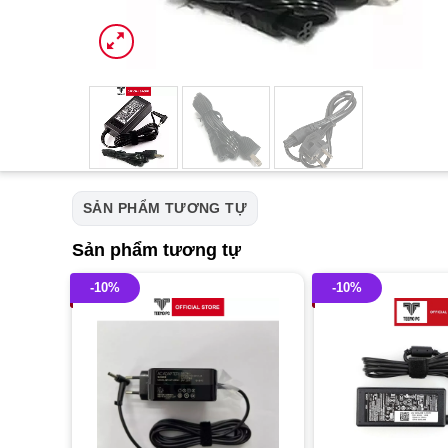
SẢN PHẨM TƯƠNG TỰ
Sản phẩm tương tự
-10%
-10%