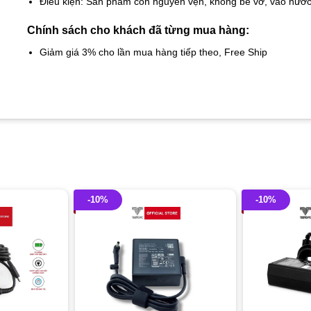
Điều kiện: Sản phẩm còn nguyên vẹn, không bể vỡ, vào nướ
Chính sách cho khách đã từng mua hàng:
Giảm giá 3% cho lần mua hàng tiếp theo, Free Ship
-10%
-10%