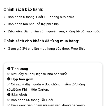
Chính sách bảo hành:
Bảo hành 6 tháng 1 đổi 1 – Không sửa chữa
Bảo hành tận nhà, hỗ trợ phí Ship
Điều kiện: Sản phẩm còn nguyên vẹn, không bể vỡ, vào nước
Chính sách cho khách đã từng mua hàng:
Giảm giá 3% cho lần mua hàng tiếp theo, Free Ship
🔴 Tình trạng
✅ Mới, đầy đủ phụ kiện từ nhà sản xuất.
🔴 Hộp bao gồm
✅ Củ sạc + dây nguồn – Bọc chống nhiễm từ/chống
sốc/Bóng Khí – Hộp Carton.
🔴 Bảo hành
✅ Bảo hành 06 tháng, lỗi 1 đổi 1.
✅ Điều kiện: Sản phẩm nguyên vẹn không bể vỡ/vô