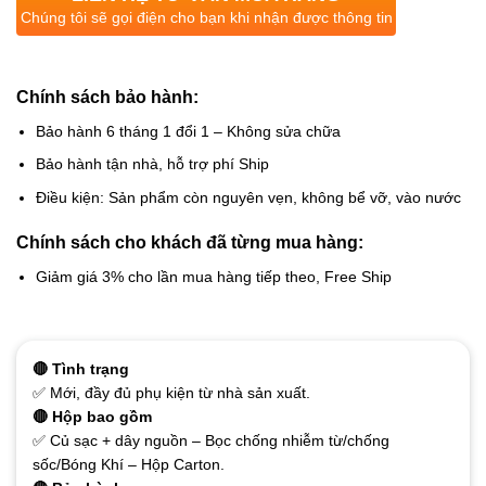
Chúng tôi sẽ gọi điện cho bạn khi nhận được thông tin
Chính sách bảo hành:
Bảo hành 6 tháng 1 đổi 1 – Không sửa chữa
Bảo hành tận nhà, hỗ trợ phí Ship
Điều kiện: Sản phẩm còn nguyên vẹn, không bể vỡ, vào nước
Chính sách cho khách đã từng mua hàng:
Giảm giá 3% cho lần mua hàng tiếp theo, Free Ship
🔴 Tình trạng
✅ Mới, đầy đủ phụ kiện từ nhà sản xuất.
🔴 Hộp bao gồm
✅ Củ sạc + dây nguồn – Bọc chống nhiễm từ/chống
sốc/Bóng Khí – Hộp Carton.