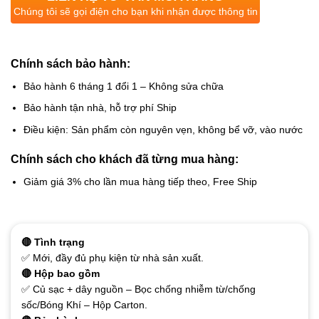
Chúng tôi sẽ gọi điện cho bạn khi nhận được thông tin
Chính sách bảo hành:
Bảo hành 6 tháng 1 đổi 1 – Không sửa chữa
Bảo hành tận nhà, hỗ trợ phí Ship
Điều kiện: Sản phẩm còn nguyên vẹn, không bể vỡ, vào nước
Chính sách cho khách đã từng mua hàng:
Giảm giá 3% cho lần mua hàng tiếp theo, Free Ship
🔴 Tình trạng
✅ Mới, đầy đủ phụ kiện từ nhà sản xuất.
🔴 Hộp bao gồm
✅ Củ sạc + dây nguồn – Bọc chống nhiễm từ/chống
sốc/Bóng Khí – Hộp Carton.