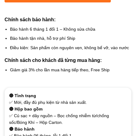
Chính sách bảo hành:
Bảo hành 6 tháng 1 đổi 1 – Không sửa chữa
Bảo hành tận nhà, hỗ trợ phí Ship
Điều kiện: Sản phẩm còn nguyên vẹn, không bể vỡ, vào nước
Chính sách cho khách đã từng mua hàng:
Giảm giá 3% cho lần mua hàng tiếp theo, Free Ship
🔴 Tình trạng
✅ Mới, đầy đủ phụ kiện từ nhà sản xuất.
🔴 Hộp bao gồm
✅ Củ sạc + dây nguồn – Bọc chống nhiễm từ/chống
sốc/Bóng Khí – Hộp Carton.
🔴 Bảo hành
✅ Bảo hành 06 tháng, lỗi 1 đổi 1.