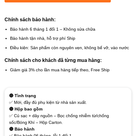
Chính sách bảo hành:
Bảo hành 6 tháng 1 đổi 1 – Không sửa chữa
Bảo hành tận nhà, hỗ trợ phí Ship
Điều kiện: Sản phẩm còn nguyên vẹn, không bể vỡ, vào nước
Chính sách cho khách đã từng mua hàng:
Giảm giá 3% cho lần mua hàng tiếp theo, Free Ship
🔴 Tình trạng
✅ Mới, đầy đủ phụ kiện từ nhà sản xuất.
🔴 Hộp bao gồm
✅ Củ sạc + dây nguồn – Bọc chống nhiễm từ/chống
sốc/Bóng Khí – Hộp Carton.
🔴 Bảo hành
✅ Bảo hành 06 tháng, lỗi 1 đổi 1.