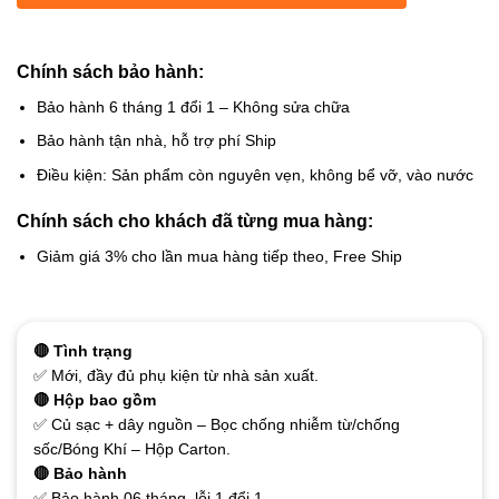
Chính sách bảo hành:
Bảo hành 6 tháng 1 đổi 1 – Không sửa chữa
Bảo hành tận nhà, hỗ trợ phí Ship
Điều kiện: Sản phẩm còn nguyên vẹn, không bể vỡ, vào nước
Chính sách cho khách đã từng mua hàng:
Giảm giá 3% cho lần mua hàng tiếp theo, Free Ship
🔴 Tình trạng
✅ Mới, đầy đủ phụ kiện từ nhà sản xuất.
🔴 Hộp bao gồm
✅ Củ sạc + dây nguồn – Bọc chống nhiễm từ/chống
sốc/Bóng Khí – Hộp Carton.
🔴 Bảo hành
✅ Bảo hành 06 tháng, lỗi 1 đổi 1.