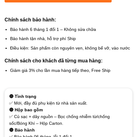
Chính sách bảo hành:
Bảo hành 6 tháng 1 đổi 1 – Không sửa chữa
Bảo hành tận nhà, hỗ trợ phí Ship
Điều kiện: Sản phẩm còn nguyên vẹn, không bể vỡ, vào nước
Chính sách cho khách đã từng mua hàng:
Giảm giá 3% cho lần mua hàng tiếp theo, Free Ship
🔴 Tình trạng
✅ Mới, đầy đủ phụ kiện từ nhà sản xuất.
🔴 Hộp bao gồm
✅ Củ sạc + dây nguồn – Bọc chống nhiễm từ/chống
sốc/Bóng Khí – Hộp Carton.
🔴 Bảo hành
✅ Bảo hành 06 tháng, lỗi 1 đổi 1.