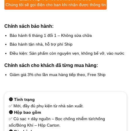
Chúng tôi sẽ gọi điện cho bạn khi nhận được thông tin
Chính sách bảo hành:
Bảo hành 6 tháng 1 đổi 1 – Không sửa chữa
Bảo hành tận nhà, hỗ trợ phí Ship
Điều kiện: Sản phẩm còn nguyên vẹn, không bể vỡ, vào nước
Chính sách cho khách đã từng mua hàng:
Giảm giá 3% cho lần mua hàng tiếp theo, Free Ship
🔴 Tình trạng
✅ Mới, đầy đủ phụ kiện từ nhà sản xuất.
🔴 Hộp bao gồm
✅ Củ sạc + dây nguồn – Bọc chống nhiễm từ/chống
sốc/Bóng Khí – Hộp Carton.