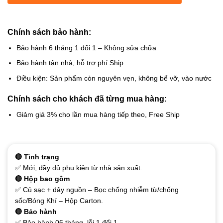
Chính sách bảo hành:
Bảo hành 6 tháng 1 đổi 1 – Không sửa chữa
Bảo hành tận nhà, hỗ trợ phí Ship
Điều kiện: Sản phẩm còn nguyên vẹn, không bể vỡ, vào nước
Chính sách cho khách đã từng mua hàng:
Giảm giá 3% cho lần mua hàng tiếp theo, Free Ship
🔴 Tình trạng
✅ Mới, đầy đủ phụ kiện từ nhà sản xuất.
🔴 Hộp bao gồm
✅ Củ sạc + dây nguồn – Bọc chống nhiễm từ/chống
sốc/Bóng Khí – Hộp Carton.
🔴 Bảo hành
✅ Bảo hành 06 tháng, lỗi 1 đổi 1.