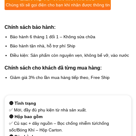
Chúng tôi sẽ gọi điện cho bạn khi nhận được thông tin
Chính sách bảo hành:
Bảo hành 6 tháng 1 đổi 1 – Không sửa chữa
Bảo hành tận nhà, hỗ trợ phí Ship
Điều kiện: Sản phẩm còn nguyên vẹn, không bể vỡ, vào nước
Chính sách cho khách đã từng mua hàng:
Giảm giá 3% cho lần mua hàng tiếp theo, Free Ship
🔴 Tình trạng
✅ Mới, đầy đủ phụ kiện từ nhà sản xuất.
🔴 Hộp bao gồm
✅ Củ sạc + dây nguồn – Bọc chống nhiễm từ/chống
sốc/Bóng Khí – Hộp Carton.