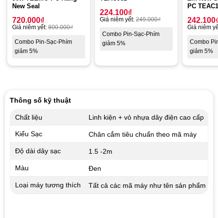
New Seal
PC TEAC1
224.100
₫
720.000
₫
Giá niêm yết:
249.000
₫
242.100
Giá niêm yết:
800.000
₫
Giá niêm yế
Combo Pin-Sạc-Phím
Combo Pin-Sạc-Phím
Combo Pi
giảm 5%
giảm 5%
giảm 5%
Thông số kỹ thuật
Chất liệu
Linh kiện + vỏ nhựa dây điện cao cấp
Kiểu Sạc
Chân cắm tiêu chuẩn theo mã máy
Độ dài dây sạc
1.5 -2m
Màu
Đen
Loại máy tương thích
Tất cả các mã máy như tên sản phẩm