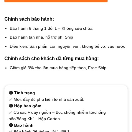
Chính sách bảo hành:
Bảo hành 6 tháng 1 đổi 1 – Không sửa chữa
Bảo hành tận nhà, hỗ trợ phí Ship
Điều kiện: Sản phẩm còn nguyên vẹn, không bể vỡ, vào nước
Chính sách cho khách đã từng mua hàng:
Giảm giá 3% cho lần mua hàng tiếp theo, Free Ship
🔴 Tình trạng
✅ Mới, đầy đủ phụ kiện từ nhà sản xuất.
🔴 Hộp bao gồm
✅ Củ sạc + dây nguồn – Bọc chống nhiễm từ/chống
sốc/Bóng Khí – Hộp Carton.
🔴 Bảo hành
✅ Bảo hành 06 tháng, lỗi 1 đổi 1.