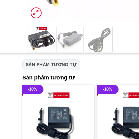
SẢN PHẨM TƯƠNG TỰ
Sản phẩm tương tự
-10%
-10%