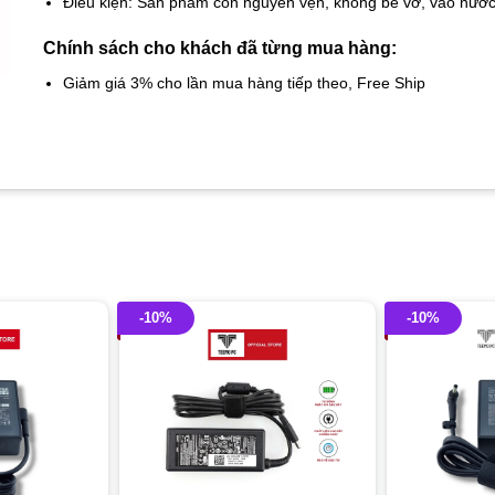
Điều kiện: Sản phẩm còn nguyên vẹn, không bể vỡ, vào nướ
Chính sách cho khách đã từng mua hàng:
Giảm giá 3% cho lần mua hàng tiếp theo, Free Ship
-10%
-10%