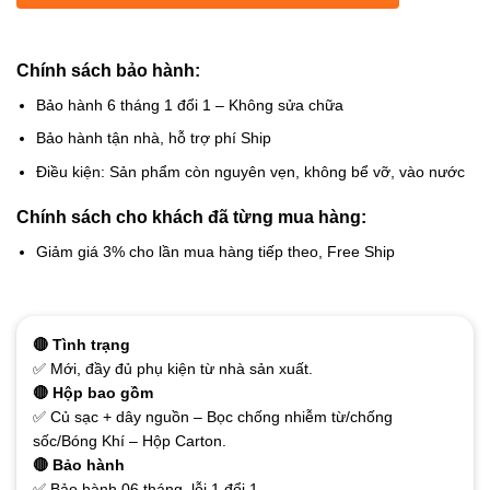
Chính sách bảo hành:
Bảo hành 6 tháng 1 đổi 1 – Không sửa chữa
Bảo hành tận nhà, hỗ trợ phí Ship
Điều kiện: Sản phẩm còn nguyên vẹn, không bể vỡ, vào nước
Chính sách cho khách đã từng mua hàng:
Giảm giá 3% cho lần mua hàng tiếp theo, Free Ship
🔴 Tình trạng
✅ Mới, đầy đủ phụ kiện từ nhà sản xuất.
🔴 Hộp bao gồm
✅ Củ sạc + dây nguồn – Bọc chống nhiễm từ/chống
sốc/Bóng Khí – Hộp Carton.
🔴 Bảo hành
✅ Bảo hành 06 tháng, lỗi 1 đổi 1.