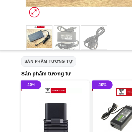
SẢN PHẨM TƯƠNG TỰ
Sản phẩm tương tự
-10%
-10%