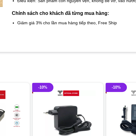
Điều kiện: Sản phẩm còn nguyên vẹn, không bể vỡ, vào nướ
Chính sách cho khách đã từng mua hàng:
Giảm giá 3% cho lần mua hàng tiếp theo, Free Ship
-10%
-10%