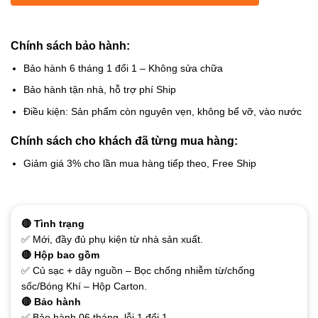
Chính sách bảo hành:
Bảo hành 6 tháng 1 đổi 1 – Không sửa chữa
Bảo hành tận nhà, hỗ trợ phí Ship
Điều kiện: Sản phẩm còn nguyên vẹn, không bể vỡ, vào nước
Chính sách cho khách đã từng mua hàng:
Giảm giá 3% cho lần mua hàng tiếp theo, Free Ship
🔴 Tình trạng
✅ Mới, đầy đủ phụ kiện từ nhà sản xuất.
🔴 Hộp bao gồm
✅ Củ sạc + dây nguồn – Bọc chống nhiễm từ/chống
sốc/Bóng Khí – Hộp Carton.
🔴 Bảo hành
✅ Bảo hành 06 tháng, lỗi 1 đổi 1.