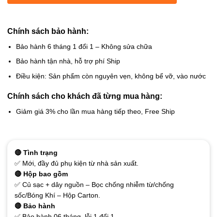
Chính sách bảo hành:
Bảo hành 6 tháng 1 đổi 1 – Không sửa chữa
Bảo hành tận nhà, hỗ trợ phí Ship
Điều kiện: Sản phẩm còn nguyên vẹn, không bể vỡ, vào nước
Chính sách cho khách đã từng mua hàng:
Giảm giá 3% cho lần mua hàng tiếp theo, Free Ship
🔴 Tình trạng
✅ Mới, đầy đủ phụ kiện từ nhà sản xuất.
🔴 Hộp bao gồm
✅ Củ sạc + dây nguồn – Bọc chống nhiễm từ/chống
sốc/Bóng Khí – Hộp Carton.
🔴 Bảo hành
✅ Bảo hành 06 tháng, lỗi 1 đổi 1.