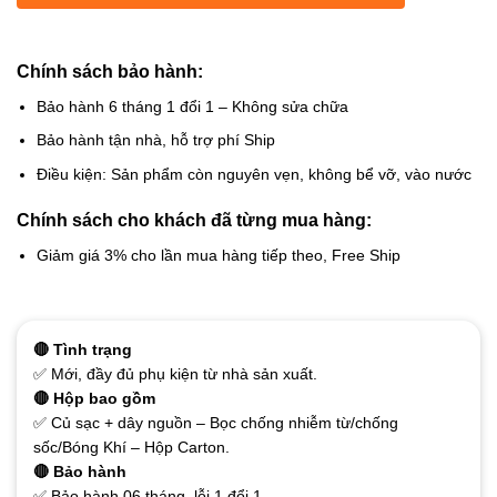
Chính sách bảo hành:
Bảo hành 6 tháng 1 đổi 1 – Không sửa chữa
Bảo hành tận nhà, hỗ trợ phí Ship
Điều kiện: Sản phẩm còn nguyên vẹn, không bể vỡ, vào nước
Chính sách cho khách đã từng mua hàng:
Giảm giá 3% cho lần mua hàng tiếp theo, Free Ship
🔴 Tình trạng
✅ Mới, đầy đủ phụ kiện từ nhà sản xuất.
🔴 Hộp bao gồm
✅ Củ sạc + dây nguồn – Bọc chống nhiễm từ/chống
sốc/Bóng Khí – Hộp Carton.
🔴 Bảo hành
✅ Bảo hành 06 tháng, lỗi 1 đổi 1.