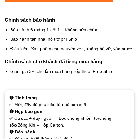
Chính sách bảo hành:
Bảo hành 6 tháng 1 đổi 1 – Không sửa chữa
Bảo hành tận nhà, hỗ trợ phí Ship
Điều kiện: Sản phẩm còn nguyên vẹn, không bể vỡ, vào nước
Chính sách cho khách đã từng mua hàng:
Giảm giá 3% cho lần mua hàng tiếp theo, Free Ship
🔴 Tình trạng
✅ Mới, đầy đủ phụ kiện từ nhà sản xuất.
🔴 Hộp bao gồm
✅ Củ sạc + dây nguồn – Bọc chống nhiễm từ/chống
sốc/Bóng Khí – Hộp Carton.
🔴 Bảo hành
✅ Bảo hành 06 tháng, lỗi 1 đổi 1.