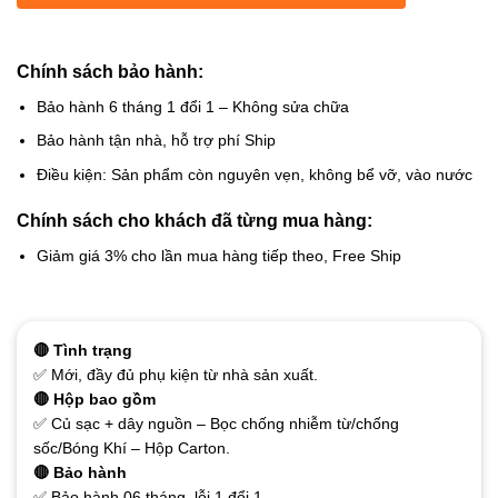
Chính sách bảo hành:
Bảo hành 6 tháng 1 đổi 1 – Không sửa chữa
Bảo hành tận nhà, hỗ trợ phí Ship
Điều kiện: Sản phẩm còn nguyên vẹn, không bể vỡ, vào nước
Chính sách cho khách đã từng mua hàng:
Giảm giá 3% cho lần mua hàng tiếp theo, Free Ship
🔴 Tình trạng
✅ Mới, đầy đủ phụ kiện từ nhà sản xuất.
🔴 Hộp bao gồm
✅ Củ sạc + dây nguồn – Bọc chống nhiễm từ/chống
sốc/Bóng Khí – Hộp Carton.
🔴 Bảo hành
✅ Bảo hành 06 tháng, lỗi 1 đổi 1.