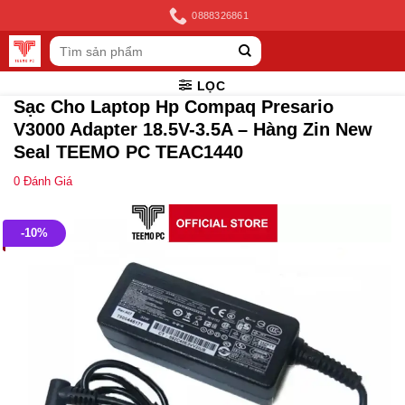
Skip
0888326861
to
Tìm
content
kiếm:
LỌC
Sạc Cho Laptop Hp Compaq Presario
V3000 Adapter 18.5V-3.5A – Hàng Zin New
Seal TEEMO PC TEAC1440
0
Đánh Giá
-10%