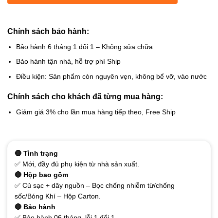
Chính sách bảo hành:
Bảo hành 6 tháng 1 đổi 1 – Không sửa chữa
Bảo hành tận nhà, hỗ trợ phí Ship
Điều kiện: Sản phẩm còn nguyên vẹn, không bể vỡ, vào nước
Chính sách cho khách đã từng mua hàng:
Giảm giá 3% cho lần mua hàng tiếp theo, Free Ship
🔴 Tình trạng
✅ Mới, đầy đủ phụ kiện từ nhà sản xuất.
🔴 Hộp bao gồm
✅ Củ sạc + dây nguồn – Bọc chống nhiễm từ/chống
sốc/Bóng Khí – Hộp Carton.
🔴 Bảo hành
✅ Bảo hành 06 tháng, lỗi 1 đổi 1.