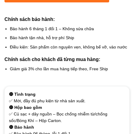
Chính sách bảo hành:
Bảo hành 6 tháng 1 đổi 1 – Không sửa chữa
Bảo hành tận nhà, hỗ trợ phí Ship
Điều kiện: Sản phẩm còn nguyên vẹn, không bể vỡ, vào nước
Chính sách cho khách đã từng mua hàng:
Giảm giá 3% cho lần mua hàng tiếp theo, Free Ship
🔴 Tình trạng
✅ Mới, đầy đủ phụ kiện từ nhà sản xuất.
🔴 Hộp bao gồm
✅ Củ sạc + dây nguồn – Bọc chống nhiễm từ/chống
sốc/Bóng Khí – Hộp Carton.
🔴 Bảo hành
✅ Bảo hành 06 tháng, lỗi 1 đổi 1.