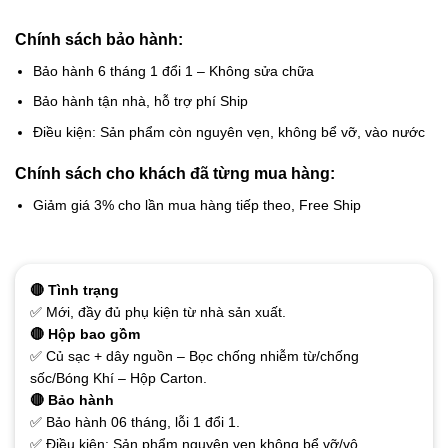
Chính sách bảo hành:
Bảo hành 6 tháng 1 đổi 1 – Không sửa chữa
Bảo hành tận nhà, hỗ trợ phí Ship
Điều kiện: Sản phẩm còn nguyên vẹn, không bể vỡ, vào nước
Chính sách cho khách đã từng mua hàng:
Giảm giá 3% cho lần mua hàng tiếp theo, Free Ship
🔴 Tình trạng
✅ Mới, đầy đủ phụ kiện từ nhà sản xuất.
🔴 Hộp bao gồm
✅ Củ sạc + dây nguồn – Bọc chống nhiễm từ/chống
sốc/Bóng Khí – Hộp Carton.
🔴 Bảo hành
✅ Bảo hành 06 tháng, lỗi 1 đổi 1.
✅ Điều kiện: Sản phẩm nguyên vẹn không bể vỡ/vô