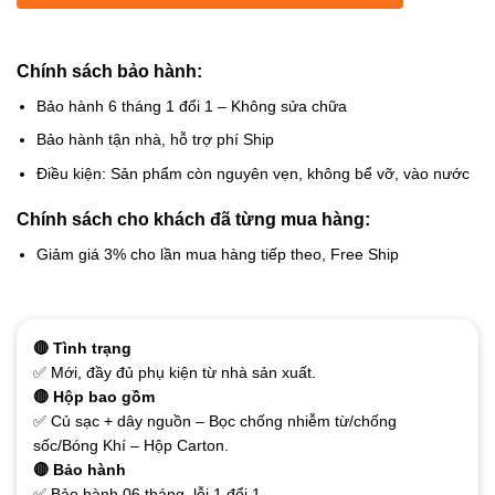
Chính sách bảo hành:
Bảo hành 6 tháng 1 đổi 1 – Không sửa chữa
Bảo hành tận nhà, hỗ trợ phí Ship
Điều kiện: Sản phẩm còn nguyên vẹn, không bể vỡ, vào nước
Chính sách cho khách đã từng mua hàng:
Giảm giá 3% cho lần mua hàng tiếp theo, Free Ship
🔴 Tình trạng
✅ Mới, đầy đủ phụ kiện từ nhà sản xuất.
🔴 Hộp bao gồm
✅ Củ sạc + dây nguồn – Bọc chống nhiễm từ/chống
sốc/Bóng Khí – Hộp Carton.
🔴 Bảo hành
✅ Bảo hành 06 tháng, lỗi 1 đổi 1.