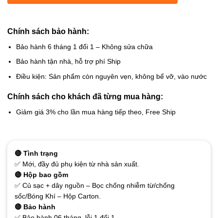
Chính sách bảo hành:
Bảo hành 6 tháng 1 đổi 1 – Không sửa chữa
Bảo hành tận nhà, hỗ trợ phí Ship
Điều kiện: Sản phẩm còn nguyên vẹn, không bể vỡ, vào nước
Chính sách cho khách đã từng mua hàng:
Giảm giá 3% cho lần mua hàng tiếp theo, Free Ship
🔴 Tình trạng
✅ Mới, đầy đủ phụ kiện từ nhà sản xuất.
🔴 Hộp bao gồm
✅ Củ sạc + dây nguồn – Bọc chống nhiễm từ/chống
sốc/Bóng Khí – Hộp Carton.
🔴 Bảo hành
✅ Bảo hành 06 tháng, lỗi 1 đổi 1.