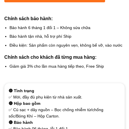
Chính sách bảo hành:
Bảo hành 6 tháng 1 đổi 1 – Không sửa chữa
Bảo hành tận nhà, hỗ trợ phí Ship
Điều kiện: Sản phẩm còn nguyên vẹn, không bể vỡ, vào nước
Chính sách cho khách đã từng mua hàng:
Giảm giá 3% cho lần mua hàng tiếp theo, Free Ship
🔴 Tình trạng
✅ Mới, đầy đủ phụ kiện từ nhà sản xuất.
🔴 Hộp bao gồm
✅ Củ sạc + dây nguồn – Bọc chống nhiễm từ/chống
sốc/Bóng Khí – Hộp Carton.
🔴 Bảo hành
✅ Bảo hành 06 tháng, lỗi 1 đổi 1.