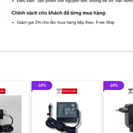
Điều kiện: Sản phẩm còn nguyên vẹn, không bể vỡ, vào nướ
Chính sách cho khách đã từng mua hàng:
Giảm giá 3% cho lần mua hàng tiếp theo, Free Ship
-10%
-10%