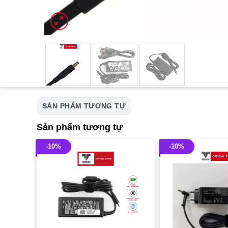
SẢN PHẨM TƯƠNG TỰ
Sản phẩm tương tự
-10%
-10%