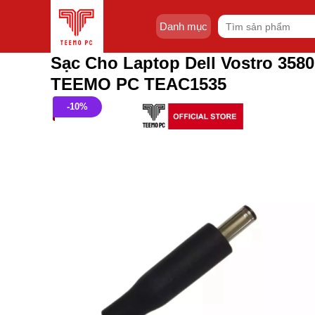
Skip
Tìm
to
Danh mục
kiếm:
content
Sạc Cho Laptop Dell Vostro 3580
TEEMO PC TEAC1535
-10%