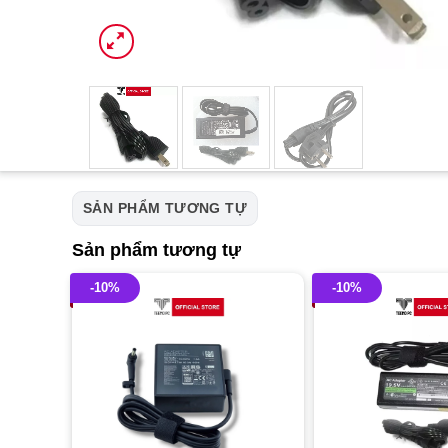
SẢN PHẨM TƯƠNG TỰ
Sản phẩm tương tự
-10%
-10%