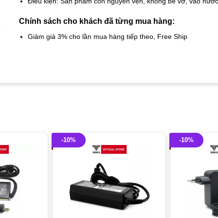
Điều kiện: Sản phẩm còn nguyên vẹn, không bể vỡ, vào nướ
Chính sách cho khách đã từng mua hàng:
Giảm giá 3% cho lần mua hàng tiếp theo, Free Ship
-10%
-10%