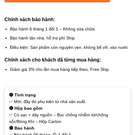
Chính sách bảo hành:
Bảo hành 6 tháng 1 đổi 1 – Không sửa chữa
Bảo hành tận nhà, hỗ trợ phí Ship
Điều kiện: Sản phẩm còn nguyên vẹn, không bể vỡ, vào nước
Chính sách cho khách đã từng mua hàng:
Giảm giá 3% cho lần mua hàng tiếp theo, Free Ship
🔴 Tình trạng
✅ Mới, đầy đủ phụ kiện từ nhà sản xuất.
🔴 Hộp bao gồm
✅ Củ sạc + dây nguồn – Bọc chống nhiễm từ/chống
sốc/Bóng Khí – Hộp Carton.
🔴 Bảo hành
✅ Bảo hành 06 tháng, lỗi 1 đổi 1.