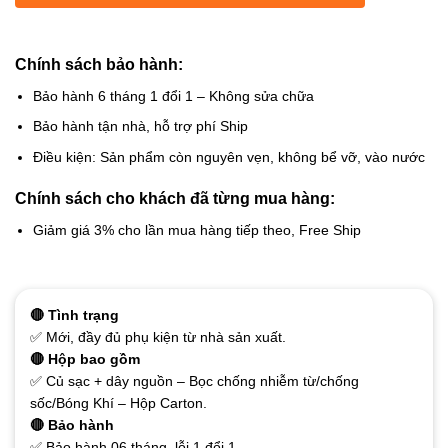
Chính sách bảo hành:
Bảo hành 6 tháng 1 đổi 1 – Không sửa chữa
Bảo hành tận nhà, hỗ trợ phí Ship
Điều kiện: Sản phẩm còn nguyên vẹn, không bể vỡ, vào nước
Chính sách cho khách đã từng mua hàng:
Giảm giá 3% cho lần mua hàng tiếp theo, Free Ship
🔴 Tình trạng
✅ Mới, đầy đủ phụ kiện từ nhà sản xuất.
🔴 Hộp bao gồm
✅ Củ sạc + dây nguồn – Bọc chống nhiễm từ/chống
sốc/Bóng Khí – Hộp Carton.
🔴 Bảo hành
✅ Bảo hành 06 tháng, lỗi 1 đổi 1.