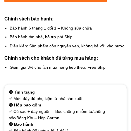
Chính sách bảo hành:
Bảo hành 6 tháng 1 đổi 1 – Không sửa chữa
Bảo hành tận nhà, hỗ trợ phí Ship
Điều kiện: Sản phẩm còn nguyên vẹn, không bể vỡ, vào nước
Chính sách cho khách đã từng mua hàng:
Giảm giá 3% cho lần mua hàng tiếp theo, Free Ship
🔴 Tình trạng
✅ Mới, đầy đủ phụ kiện từ nhà sản xuất.
🔴 Hộp bao gồm
✅ Củ sạc + dây nguồn – Bọc chống nhiễm từ/chống
sốc/Bóng Khí – Hộp Carton.
🔴 Bảo hành
✅ Bảo hành 06 tháng, lỗi 1 đổi 1.