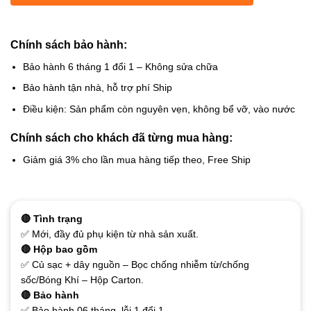
Chính sách bảo hành:
Bảo hành 6 tháng 1 đổi 1 – Không sửa chữa
Bảo hành tận nhà, hỗ trợ phí Ship
Điều kiện: Sản phẩm còn nguyên vẹn, không bể vỡ, vào nước
Chính sách cho khách đã từng mua hàng:
Giảm giá 3% cho lần mua hàng tiếp theo, Free Ship
🔴 Tình trạng
✅ Mới, đầy đủ phụ kiện từ nhà sản xuất.
🔴 Hộp bao gồm
✅ Củ sạc + dây nguồn – Bọc chống nhiễm từ/chống
sốc/Bóng Khí – Hộp Carton.
🔴 Bảo hành
✅ Bảo hành 06 tháng, lỗi 1 đổi 1.