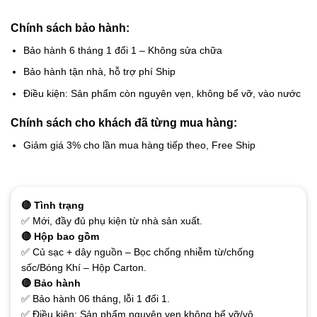
Chính sách bảo hành:
Bảo hành 6 tháng 1 đổi 1 – Không sửa chữa
Bảo hành tận nhà, hỗ trợ phí Ship
Điều kiện: Sản phẩm còn nguyên vẹn, không bể vỡ, vào nước
Chính sách cho khách đã từng mua hàng:
Giảm giá 3% cho lần mua hàng tiếp theo, Free Ship
🔴 Tình trạng
✅ Mới, đầy đủ phụ kiện từ nhà sản xuất.
🔴 Hộp bao gồm
✅ Củ sạc + dây nguồn – Bọc chống nhiễm từ/chống
sốc/Bóng Khí – Hộp Carton.
🔴 Bảo hành
✅ Bảo hành 06 tháng, lỗi 1 đổi 1.
✅ Điều kiện: Sản phẩm nguyên vẹn không bể vỡ/vô