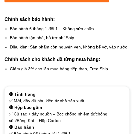
Chính sách bảo hành:
Bảo hành 6 tháng 1 đổi 1 – Không sửa chữa
Bảo hành tận nhà, hỗ trợ phí Ship
Điều kiện: Sản phẩm còn nguyên vẹn, không bể vỡ, vào nước
Chính sách cho khách đã từng mua hàng:
Giảm giá 3% cho lần mua hàng tiếp theo, Free Ship
🔴 Tình trạng
✅ Mới, đầy đủ phụ kiện từ nhà sản xuất.
🔴 Hộp bao gồm
✅ Củ sạc + dây nguồn – Bọc chống nhiễm từ/chống
sốc/Bóng Khí – Hộp Carton.
🔴 Bảo hành
✅ Bảo hành 06 tháng, lỗi 1 đổi 1.