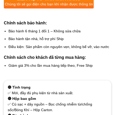
Chúng tôi sẽ gọi điện cho bạn khi nhận được thông tin
Chính sách bảo hành:
Bảo hành 6 tháng 1 đổi 1 – Không sửa chữa
Bảo hành tận nhà, hỗ trợ phí Ship
Điều kiện: Sản phẩm còn nguyên vẹn, không bể vỡ, vào nước
Chính sách cho khách đã từng mua hàng:
Giảm giá 3% cho lần mua hàng tiếp theo, Free Ship
🔴 Tình trạng
✅ Mới, đầy đủ phụ kiện từ nhà sản xuất.
🔴 Hộp bao gồm
✅ Củ sạc + dây nguồn – Bọc chống nhiễm từ/chống
sốc/Bóng Khí – Hộp Carton.