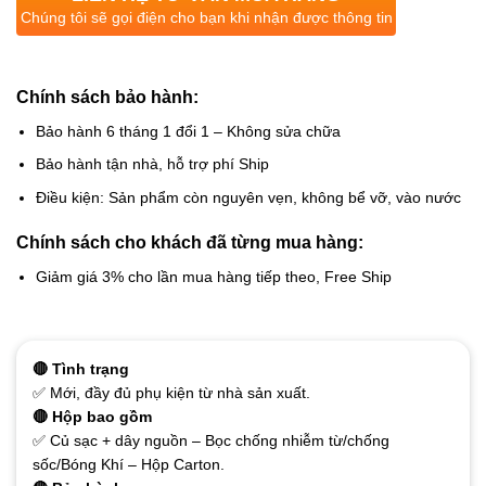
Chúng tôi sẽ gọi điện cho bạn khi nhận được thông tin
Chính sách bảo hành:
Bảo hành 6 tháng 1 đổi 1 – Không sửa chữa
Bảo hành tận nhà, hỗ trợ phí Ship
Điều kiện: Sản phẩm còn nguyên vẹn, không bể vỡ, vào nước
Chính sách cho khách đã từng mua hàng:
Giảm giá 3% cho lần mua hàng tiếp theo, Free Ship
🔴 Tình trạng
✅ Mới, đầy đủ phụ kiện từ nhà sản xuất.
🔴 Hộp bao gồm
✅ Củ sạc + dây nguồn – Bọc chống nhiễm từ/chống
sốc/Bóng Khí – Hộp Carton.