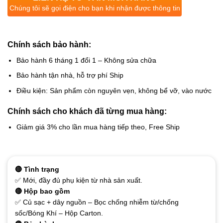
Chúng tôi sẽ gọi điện cho bạn khi nhận được thông tin
Chính sách bảo hành:
Bảo hành 6 tháng 1 đổi 1 – Không sửa chữa
Bảo hành tận nhà, hỗ trợ phí Ship
Điều kiện: Sản phẩm còn nguyên vẹn, không bể vỡ, vào nước
Chính sách cho khách đã từng mua hàng:
Giảm giá 3% cho lần mua hàng tiếp theo, Free Ship
🔴 Tình trạng
✅ Mới, đầy đủ phụ kiện từ nhà sản xuất.
🔴 Hộp bao gồm
✅ Củ sạc + dây nguồn – Bọc chống nhiễm từ/chống
sốc/Bóng Khí – Hộp Carton.