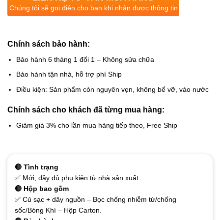
Chúng tôi sẽ gọi điện cho bạn khi nhận được thông tin
Chính sách bảo hành:
Bảo hành 6 tháng 1 đổi 1 – Không sửa chữa
Bảo hành tận nhà, hỗ trợ phí Ship
Điều kiện: Sản phẩm còn nguyên vẹn, không bể vỡ, vào nước
Chính sách cho khách đã từng mua hàng:
Giảm giá 3% cho lần mua hàng tiếp theo, Free Ship
🔴 Tình trạng
✅ Mới, đầy đủ phụ kiện từ nhà sản xuất.
🔴 Hộp bao gồm
✅ Củ sạc + dây nguồn – Bọc chống nhiễm từ/chống
sốc/Bóng Khí – Hộp Carton.