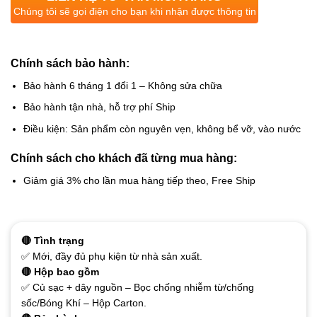
Chúng tôi sẽ gọi điện cho bạn khi nhận được thông tin
Chính sách bảo hành:
Bảo hành 6 tháng 1 đổi 1 – Không sửa chữa
Bảo hành tận nhà, hỗ trợ phí Ship
Điều kiện: Sản phẩm còn nguyên vẹn, không bể vỡ, vào nước
Chính sách cho khách đã từng mua hàng:
Giảm giá 3% cho lần mua hàng tiếp theo, Free Ship
🔴 Tình trạng
✅ Mới, đầy đủ phụ kiện từ nhà sản xuất.
🔴 Hộp bao gồm
✅ Củ sạc + dây nguồn – Bọc chống nhiễm từ/chống
sốc/Bóng Khí – Hộp Carton.