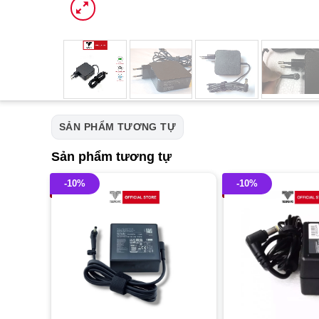
SẢN PHẨM TƯƠNG TỰ
Sản phẩm tương tự
-10%
-10%