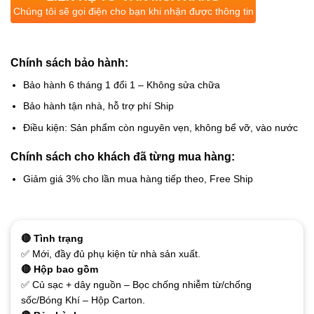
Chúng tôi sẽ gọi điện cho bạn khi nhận được thông tin
Chính sách bảo hành:
Bảo hành 6 tháng 1 đổi 1 – Không sửa chữa
Bảo hành tận nhà, hỗ trợ phí Ship
Điều kiện: Sản phẩm còn nguyên vẹn, không bể vỡ, vào nước
Chính sách cho khách đã từng mua hàng:
Giảm giá 3% cho lần mua hàng tiếp theo, Free Ship
🔴 Tình trạng
✅ Mới, đầy đủ phụ kiện từ nhà sản xuất.
🔴 Hộp bao gồm
✅ Củ sạc + dây nguồn – Bọc chống nhiễm từ/chống
sốc/Bóng Khí – Hộp Carton.