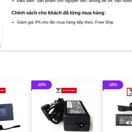
Điều kiện: Sản phẩm còn nguyên vẹn, không bể vỡ, vào nướ
Chính sách cho khách đã từng mua hàng:
Giảm giá 3% cho lần mua hàng tiếp theo, Free Ship
-10%
-10%