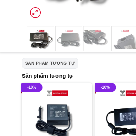
SẢN PHẨM TƯƠNG TỰ
Sản phẩm tương tự
-10%
-10%