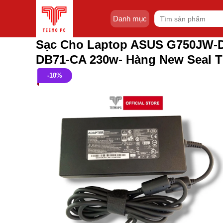
Skip
Tìm
to
Danh mục
kiếm:
content
Sạc Cho Laptop ASUS G750JW-
DB71-CA 230w- Hàng New Seal 
-10%