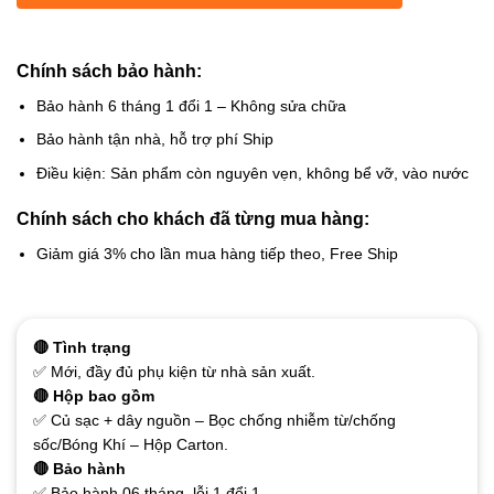
Chính sách bảo hành:
Bảo hành 6 tháng 1 đổi 1 – Không sửa chữa
Bảo hành tận nhà, hỗ trợ phí Ship
Điều kiện: Sản phẩm còn nguyên vẹn, không bể vỡ, vào nước
Chính sách cho khách đã từng mua hàng:
Giảm giá 3% cho lần mua hàng tiếp theo, Free Ship
🔴 Tình trạng
✅ Mới, đầy đủ phụ kiện từ nhà sản xuất.
🔴 Hộp bao gồm
✅ Củ sạc + dây nguồn – Bọc chống nhiễm từ/chống
sốc/Bóng Khí – Hộp Carton.
🔴 Bảo hành
✅ Bảo hành 06 tháng, lỗi 1 đổi 1.