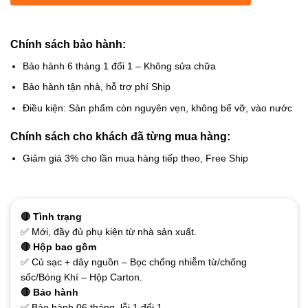
Chính sách bảo hành:
Bảo hành 6 tháng 1 đổi 1 – Không sửa chữa
Bảo hành tận nhà, hỗ trợ phí Ship
Điều kiện: Sản phẩm còn nguyên vẹn, không bể vỡ, vào nước
Chính sách cho khách đã từng mua hàng:
Giảm giá 3% cho lần mua hàng tiếp theo, Free Ship
🔴 Tình trạng
✅ Mới, đầy đủ phụ kiện từ nhà sản xuất.
🔴 Hộp bao gồm
✅ Củ sạc + dây nguồn – Bọc chống nhiễm từ/chống
sốc/Bóng Khí – Hộp Carton.
🔴 Bảo hành
✅ Bảo hành 06 tháng, lỗi 1 đổi 1.