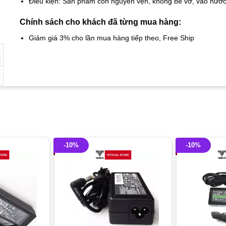
Điều kiện: Sản phẩm còn nguyên vẹn, không bể vỡ, vào nướ
Chính sách cho khách đã từng mua hàng:
Giảm giá 3% cho lần mua hàng tiếp theo, Free Ship
-10%
-10%