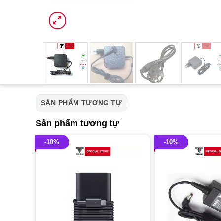
SẢN PHẨM TƯƠNG TỰ
Sản phẩm tương tự
-10%
-10%