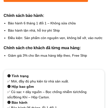
Chính sách bảo hành:
Bảo hành 6 tháng 1 đổi 1 – Không sửa chữa
Bảo hành tận nhà, hỗ trợ phí Ship
Điều kiện: Sản phẩm còn nguyên vẹn, không bể vỡ, vào nước
Chính sách cho khách đã từng mua hàng:
Giảm giá 3% cho lần mua hàng tiếp theo, Free Ship
🔴 Tình trạng
✅ Mới, đầy đủ phụ kiện từ nhà sản xuất.
🔴 Hộp bao gồm
✅ Củ sạc + dây nguồn – Bọc chống nhiễm từ/chống
sốc/Bóng Khí – Hộp Carton.
🔴 Bảo hành
✅ Bảo hành 06 tháng, lỗi 1 đổi 1.