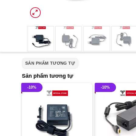
SẢN PHẨM TƯƠNG TỰ
Sản phẩm tương tự
-10%
-10%