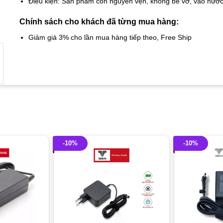
Điều kiện: Sản phẩm còn nguyên vẹn, không bể vỡ, vào nướ
Chính sách cho khách đã từng mua hàng:
Giảm giá 3% cho lần mua hàng tiếp theo, Free Ship
-10%
-10%