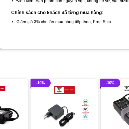
Điều kiện: Sản phẩm còn nguyên vẹn, không bể vỡ, vào nướ
Chính sách cho khách đã từng mua hàng:
Giảm giá 3% cho lần mua hàng tiếp theo, Free Ship
-10%
-10%