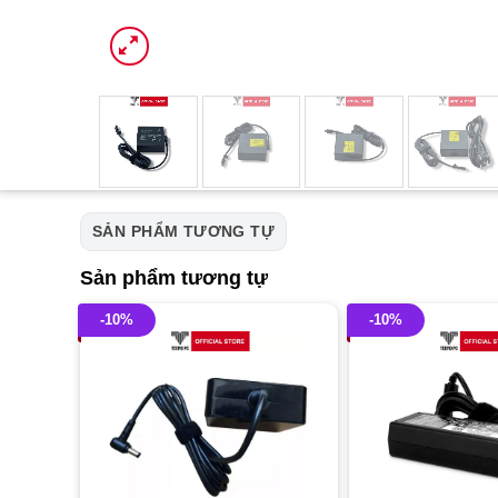
SẢN PHẨM TƯƠNG TỰ
Sản phẩm tương tự
-10%
-10%