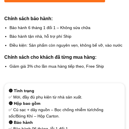
Chính sách bảo hành:
Bảo hành 6 tháng 1 đổi 1 – Không sửa chữa
Bảo hành tận nhà, hỗ trợ phí Ship
Điều kiện: Sản phẩm còn nguyên vẹn, không bể vỡ, vào nước
Chính sách cho khách đã từng mua hàng:
Giảm giá 3% cho lần mua hàng tiếp theo, Free Ship
🔴 Tình trạng
✅ Mới, đầy đủ phụ kiện từ nhà sản xuất.
🔴 Hộp bao gồm
✅ Củ sạc + dây nguồn – Bọc chống nhiễm từ/chống
sốc/Bóng Khí – Hộp Carton.
🔴 Bảo hành
✅ Bảo hành 06 tháng, lỗi 1 đổi 1.