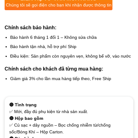
Chúng tôi sẽ gọi điện cho bạn khi nhận được thông tin
Chính sách bảo hành:
Bảo hành 6 tháng 1 đổi 1 – Không sửa chữa
Bảo hành tận nhà, hỗ trợ phí Ship
Điều kiện: Sản phẩm còn nguyên vẹn, không bể vỡ, vào nước
Chính sách cho khách đã từng mua hàng:
Giảm giá 3% cho lần mua hàng tiếp theo, Free Ship
🔴 Tình trạng
✅ Mới, đầy đủ phụ kiện từ nhà sản xuất.
🔴 Hộp bao gồm
✅ Củ sạc + dây nguồn – Bọc chống nhiễm từ/chống
sốc/Bóng Khí – Hộp Carton.